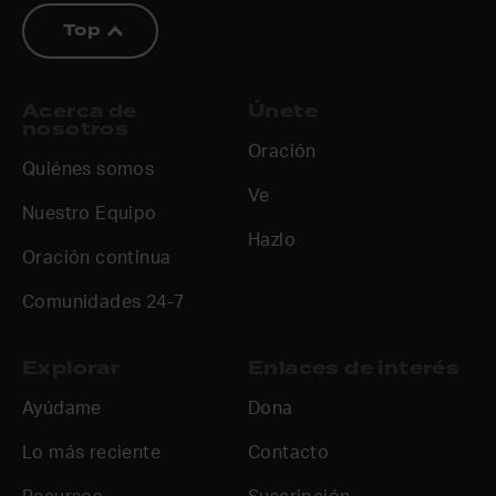
Top
Acerca de
Únete
nosotros
Oración
Quiénes somos
Ve
Nuestro Equipo
Hazlo
Oración continua
Comunidades 24-7
Explorar
Enlaces de interés
Ayúdame
Dona
Lo más reciente
Contacto