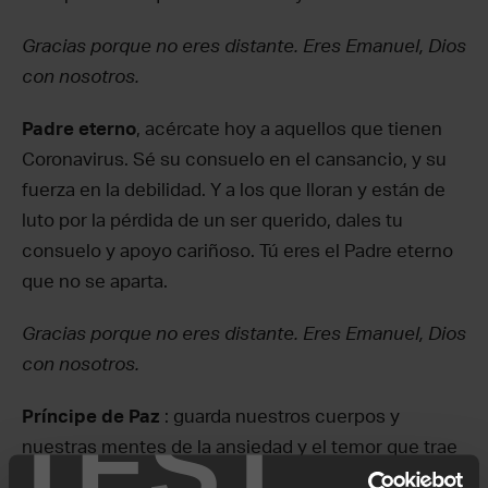
Gracias porque no eres distante. Eres Emanuel, Dios
con nosotros.
Padre eterno
, acércate hoy a aquellos que tienen
Coronavirus. Sé su consuelo en el cansancio, y su
fuerza en la debilidad. Y a los que lloran y están de
luto por la pérdida de un ser querido, dales tu
consuelo y apoyo cariñoso. Tú eres el Padre eterno
que no se aparta.
Gracias porque no eres distante. Eres Emanuel, Dios
con nosotros.
TEST
Príncipe de Paz
: guarda nuestros cuerpos y
nuestras mentes de la ansiedad y el temor que trae
la incertidumbre actual. Te pedimos que tu poderosa